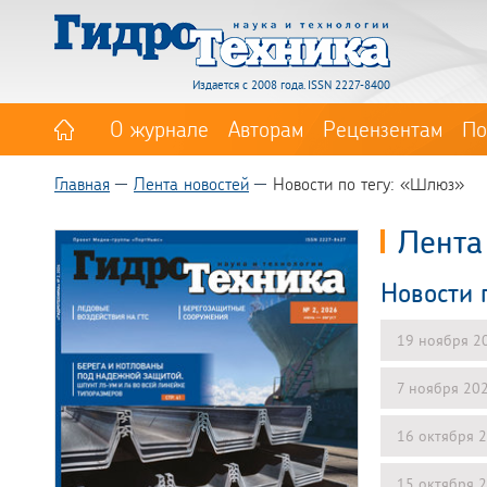
Издается с 2008 года. ISSN 2227-8400
О журнале
Авторам
Рецензентам
По
Главная
Лента новостей
Новости по тегу: «Шлюз»
Лента
Новости 
19 ноября 2
7 ноября 20
16 октября 
15 октября 