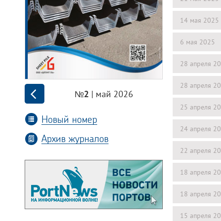
14 мая 2025
6 мая 2025
28 апреля 2
28 апреля 2
| май 2026
№2
25 апреля 2
Новый номер
24 апреля 2
Архив журналов
22 апреля 2
18 апреля 2
18 апреля 2
15 апреля 2