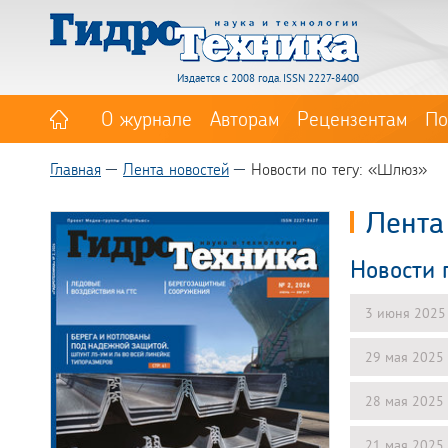
Издается с 2008 года. ISSN 2227-8400
О журнале
Авторам
Рецензентам
По
Главная
Лента новостей
Новости по тегу: «Шлюз»
Лента
Новости 
3 июня 2025
29 мая 2025
28 мая 2025
21 мая 2025