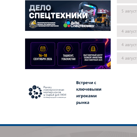
5 авгус
4 авгус
4 авгус
4 авгус