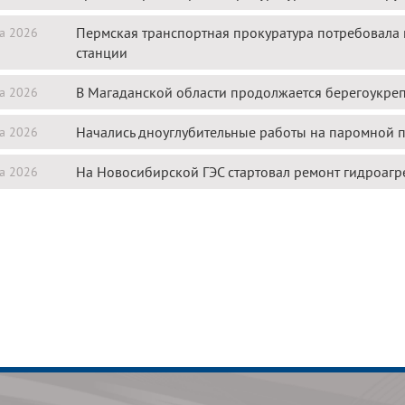
Пермская транспортная прокуратура потребовала п
та 2026
станции
В Магаданской области продолжается берегоукреп
та 2026
Начались дноуглубительные работы на паромной 
та 2026
На Новосибирской ГЭС стартовал ремонт гидроагр
та 2026