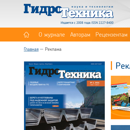
Издается с 2008 года. ISSN 2227-8400
О журнале
Авторам
Рецензентам
Главная
Реклама
Рек