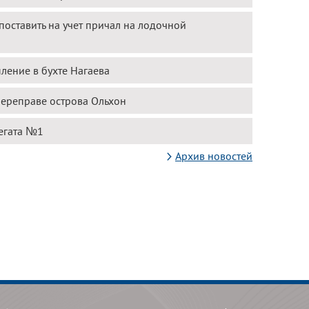
оставить на учет причал на лодочной
ление в бухте Нагаева
переправе острова Ольхон
егата №1
Архив новостей