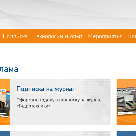
Подписка
Технологии и опыт
Мероприятия
Ко
лама
Подписка на журнал
Оформите годовую подписку на журнал
«Гидротехника»