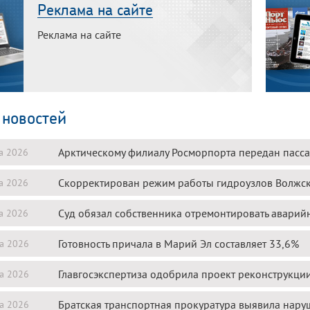
Реклама на сайте
Реклама на сайте
 новостей
Арктическому филиалу Росморпорта передан пасс
та 2026
Скорректирован режим работы гидроузлов Волжск
та 2026
Суд обязал собственника отремонтировать аварий
та 2026
Готовность причала в Марий Эл составляет 33,6%
та 2026
Главгосэкспертиза одобрила проект реконструкции
та 2026
Братская транспортная прокуратура выявила нару
та 2026