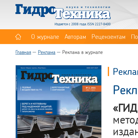
Издается с 2008 года. ISSN 2227-8400
О журнале
Авторам
Рецензентам
По
Главная
Реклама
Реклама в журнале
Рекла
Рекл
«ГИД
мето
изда