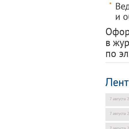
Ве
и 
Офор
в жу
по э
Лент
7 августа 
7 августа 
7 августа 