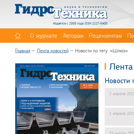
Издается с 2008 года. ISSN 2227-8400
О журнале
Авторам
Рецензентам
По
Главная
Лента новостей
Новости по тегу: «Шлюз»
Лента
Новости 
2 апреля 20
1 апреля 20
31 марта 20