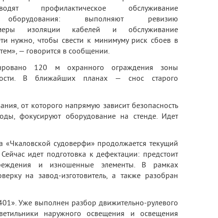
одят профилактическое обслуживание
го оборудования: выполняют ревизию
замеры изоляции кабелей и обслуживание
ти нужно, чтобы свести к минимуму риск сбоев в
тем», — говорится в сообщении.
тировано 120 м охранного ограждения зоны
ности. В ближайших планах — снос старого
ания, от которого напрямую зависит безопасность
оды, фокусируют оборудование на стенде. Идет
 На «Чкаловской судоверфи» продолжается текущий
Сейчас идет подготовка к дефектации: предстоит
вреждения и изношенные элементы. В рамках
верку на завод-изготовитель, а также разобран
401». Уже выполнен разбор движительно-рулевого
светильники наружного освещения и освещения