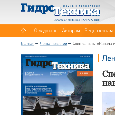
Издается с 2008 года. ISSN 2227-8400
О журнале
Авторам
Рецензентам
Главная
Лента новостей
Специалисты «Канала и
Лен
Сп
на