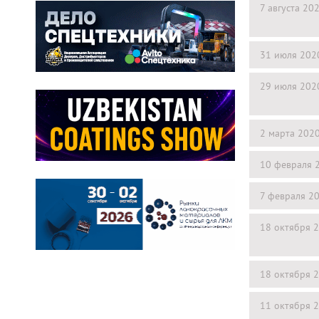
7 августа 20
31 июля 202
29 июля 202
2 марта 202
10 февраля 
7 февраля 2
18 октября 
18 октября 
11 октября 