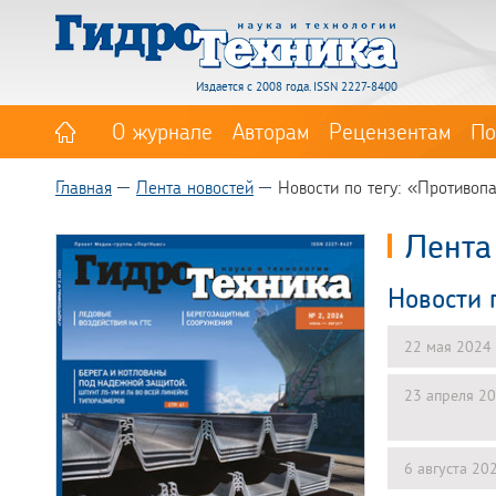
Издается с 2008 года. ISSN 2227-8400
О журнале
Авторам
Рецензентам
По
Главная
Лента новостей
Новости по тегу: «Противоп
Лента
Новости 
22 мая 2024
23 апреля 2
6 августа 20