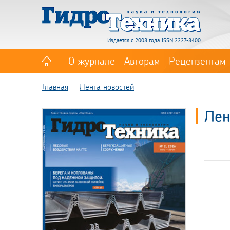
Издается с 2008 года. ISSN 2227-8400
О журнале
Авторам
Рецензентам
Главная
Лента новостей
Лен