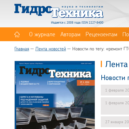
Издается с 2008 года. ISSN 2227-8400
О журнале
Авторам
Рецензентам
По
Главная
Лента новостей
Новости по тегу: «ремонт Г
Лента
Новости 
1 февраля 2
1 февраля 2
27 января 2