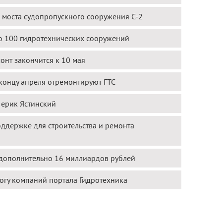
 моста судопропускного сооружения С-2
о 100 гидротехнических сооружений
нт закончится к 10 мая
концу апреля отремонтируют ГТС
 ерик Ястинский
ддержке для строительства и ремонта
дополнительно 16 миллиардов рублей
огу компаний портала Гидротехника