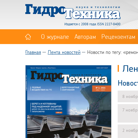
Издается с 2008 года. ISSN 2227-8400
О журнале
Авторам
Рецензентам
Главная
Лента новостей
Новости по тегу: «ремо
Лен
Новос
8 ноябр
7 ноябр
2 ноябр