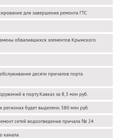
сирование для завершения ремонта ГТС
замены обвалившихся элементов Крымского
обслуживание десяти причалов порта
ружений в порту Кавказ за 8,3 млн руб.
х регионах будет выделено 380 млн руб.
ремонт сетей водоотведения причала № 24
о канала