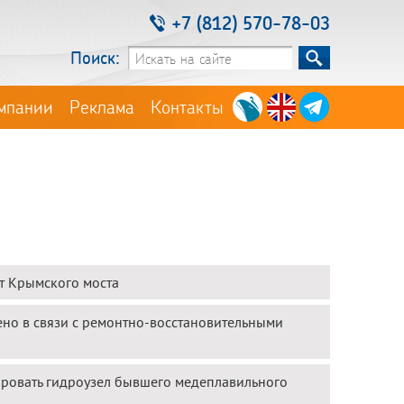
+7 (812) 570-78-03
Поиск:
мпании
Реклама
Контакты
т Крымского моста
но в связи с ремонтно-восстановительными
ровать гидроузел бывшего медеплавильного