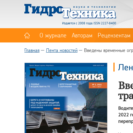
Издается с 2008 года. ISSN 2227-8400
О журнале
Авторам
Рецензентам
Главная
Лента новостей
Введены временные огр
Лен
Вв
тр
Водите
2022 г
перепр