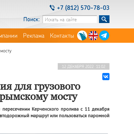
+7 (812) 570-78-03
Поиск:
мпании
Реклама
Контакты
 мосту
12 ДЕКАБРЯ 2022 11:02
ия для грузового
Крымскому мосту
 пересечении Керченского пролива с 11 декабря
 автодорожный маршрут или пользоваться паромной