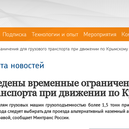
Подписка
Технологии и опыт
Мероприятия
Ко
аничения для грузового транспорта при движении по Крымскому
та новостей
едены временные ограничен
анспорта при движении по 
лям грузовых машин грузоподъемностью более 1,5 тонн при
ода следует выбирать для проезда альтернативный наземный
авой, сообщает Минтранс России.