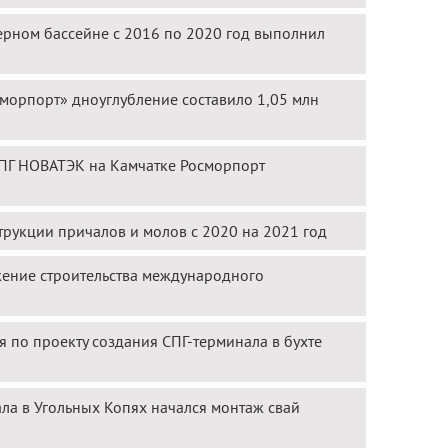
ерном бассейне с 2016 по 2020 год выполнил
сморпорт» дноуглубление составило 1,05 млн
СПГ НОВАТЭК на Камчатке Росморпорт
трукции причалов и молов с 2020 на 2021 год
ение строительства международного
 по проекту создания СПГ-терминала в бухте
а в Угольных Копях начался монтаж свай