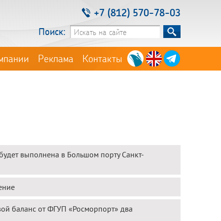
+7 (812) 570-78-03
Поиск:
мпании
Реклама
Контакты
 будет выполнена в Большом порту Санкт-
ение
вой баланс от ФГУП «Росморпорт» два