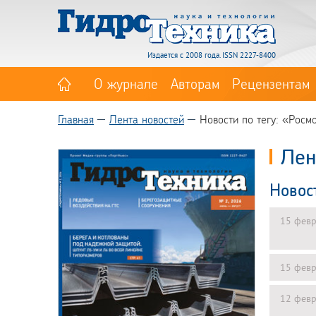
Издается с 2008 года. ISSN 2227-8400
О журнале
Авторам
Рецензентам
Главная
Лента новостей
Новости по тегу: «Росм
Лен
Новос
15 февр
15 февр
12 февр