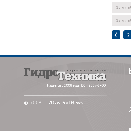
12 октя
12 октя
9
Издается с 2008 года. ISSN 2227-8400
© 2008 — 2026 PortNews