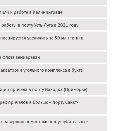
пили к работе в Калининграде
работы в порту Усть-Луга в 2021 году
планируется увеличить на 50 млн тонн в
в флота земкараван
кватории угольного комплекса в бухте
кции причала в порту Находка (Приморье)
рех причалов в Большом порту Санкт-
т» завершил ремонтные дноуглубительные