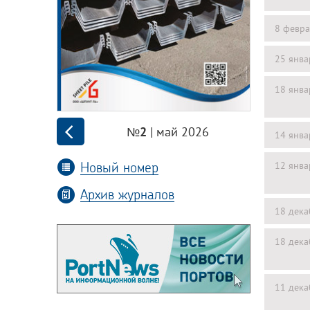
8 февра
25 янва
18 янва
| май 2026
№2
14 янва
Новый номер
12 янва
Архив журналов
18 дека
18 дека
11 дека