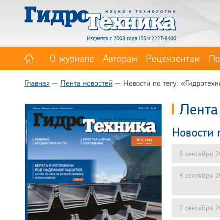
Издается с 2008 года. ISSN 2227-8400
О журнале
Авторам
Рецензентам
По
Главная
Лента новостей
Новости по тегу: «Гидротех
Лента
Новости 
5 сентября 
4 сентября 
2 сентября 