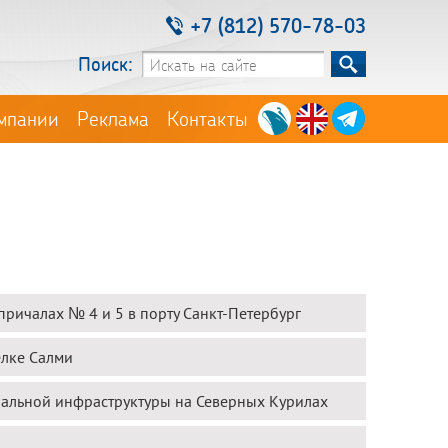
+7 (812) 570-78-03
Поиск:
мпании
Реклама
Контакты
ричалах № 4 и 5 в порту Санкт-Петербург
елке Салми
чальной инфраструктуры на Северных Курилах