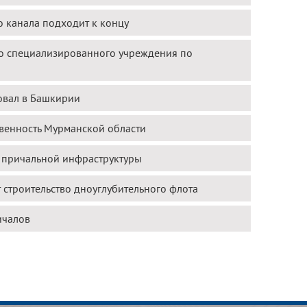
 канала подходит к концу
го специализированного учреждения по
овал в Башкирии
твенность Мурманской области
е причальной инфраструктуры
строительство дноуглубительного флота
ичалов