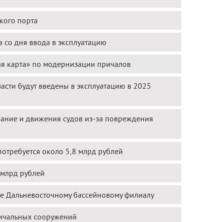
ского порта
 со дня ввода в эксплуатацию
я карта» по модернизации причалов
асти будут введены в эксплуатацию в 2025
ание и движения судов из-за повреждения
потребуется около 5,8 млрд рублей
 млрд рублей
ие Дальневосточному бассейновому филиалу
ричальных сооружений