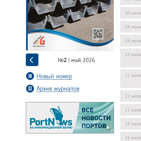
30 июл
28 июл
24 июл
24 июл
| май 2026
№2
Новый номер
22 июл
Архив журналов
22 июл
21 июл
18 июл
16 июл