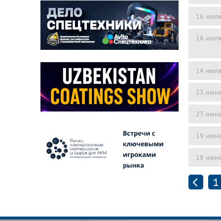
16 июл
16 июл
14 июл
23 июн
23 июн
19 июн
18 июн
1