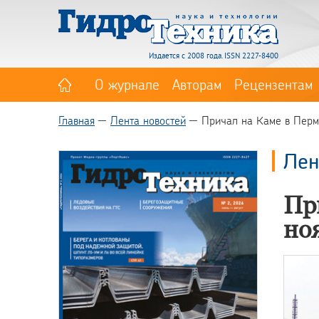
Издается с 2008 года. ISSN 2227-8400
О журнале
Авторам
Рецензентам
Главная
Лента новостей
Причал на Каме в Перм
Лен
Пр
но