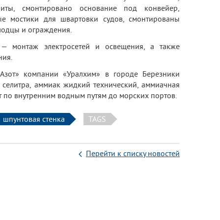
ты, смонтировано основание под конвейер,
е мостики для швартовки судов, смонтированы
лодцы и ограждения.
— монтаж электросетей и освещения, а также
ния.
Азот» компании «Уралхим» в городе Березники
 селитра, аммиак жидкий технический, аммиачная
ет по внутренним водным путям до морских портов.
шпунтовая стенка
TAGS
Перейти к списку новостей