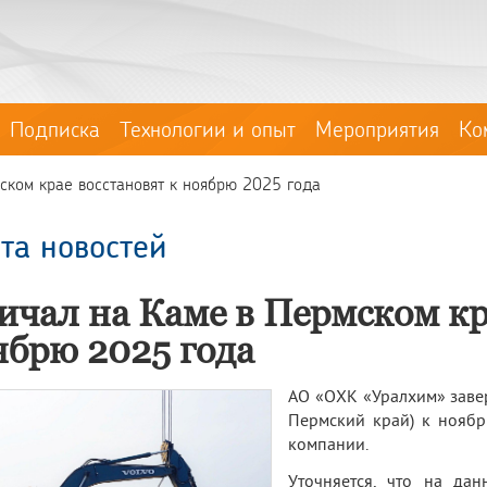
Подписка
Технологии и опыт
Мероприятия
Ко
ском крае восстановят к ноябрю 2025 года
та новостей
ичал на Каме в Пермском кр
ябрю 2025 года
АО «ОХК «Уралхим» завер
Пермский край) к ноябр
компании.
Уточняется, что на дан