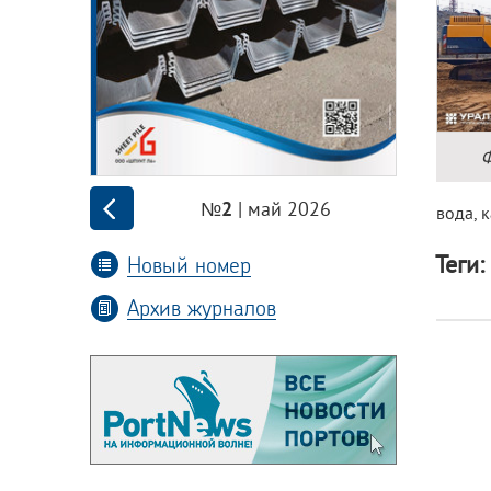
Ф
| май 2026
№2
вода, 
Теги:
Новый номер
Архив журналов