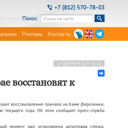
+7 (812) 570-78-03
Поиск:
мпании
Реклама
Контакты
16 СЕНТЯБРЯ 2025 11:40
ае восстановят к
шит восстановление причала на Каме (Березники,
ю текущего года. Об этом сообщает пресс-служба
ный момент уже установлена шпунтовая стенка,