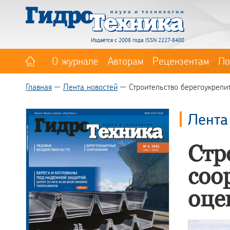
Издается с 2008 года. ISSN 2227-8400
О журнале
Авторам
Рецензентам
По
Главная
Лента новостей
Строительство берегоукрепи
Лента
Стр
соо
оце