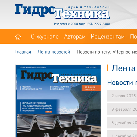
Издается с 2008 года. ISSN 2227-8400
О журнале
Авторам
Рецензентам
По
Главная
Лента новостей
Новости по тегу: «Черное м
Лента
Новости 
2 июля 2025
9 февраля 2
5 декабря 2
1 декабря 2