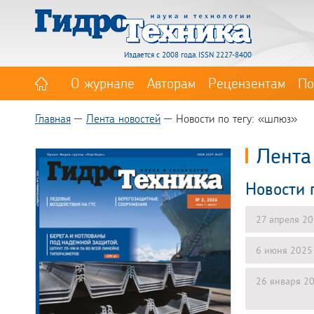
Издается с 2008 года. ISSN 2227-8400
О журнале
Авторам
Рецензентам
По
Главная
Лента новостей
Новости по тегу: «шлюз»
Лента
Новости 
27 апреля 2
6 июня 2025
26 января 2