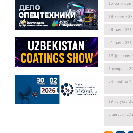
13 сентября
18 июня 202
28 мая 2021
21 мая 2021
19 февраля 
1 февраля 2
23 ноября 2
19 августа 2
5 августа 20