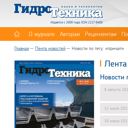
Издается с 2008 года. ISSN 2227-8400
О журнале
Авторам
Рецензентам
По
Главная
Лента новостей
Новости по тегу: «причал»
Лента
Новости 
8 августа 20
12 июля 202
30 июня 202