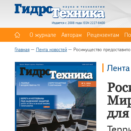
Издается с 2008 года. ISSN 2227-8400
О журнале
Авторам
Рецензентам
По
Главная
Лента новостей
Росимущество предоставило 
Лента
Рос
Мир
для
Тер