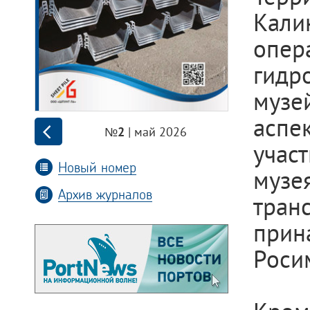
Кали
опер
гидр
музе
аспе
| май 2026
№2
учас
Новый номер
музе
Архив журналов
тран
прин
Роси