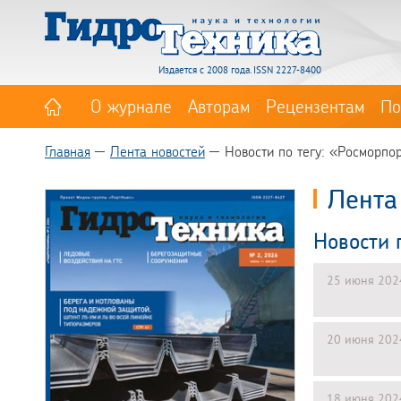
Издается с 2008 года. ISSN 2227-8400
О журнале
Авторам
Рецензентам
По
Главная
Лента новостей
Новости по тегу: «Росморпо
Лента
Новости 
25 июня 202
20 июня 202
18 июня 202