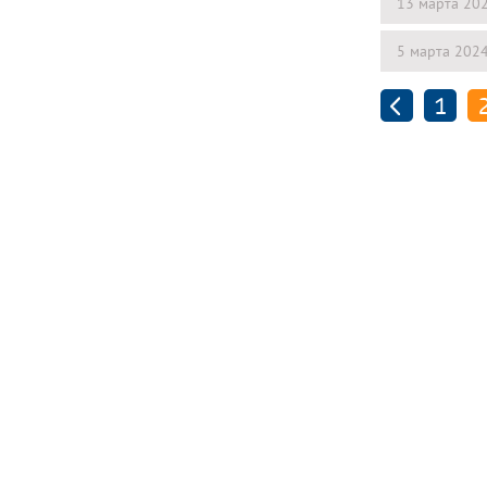
13 марта 20
5 марта 202
1