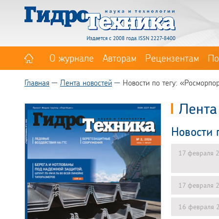
Издается с 2008 года. ISSN 2227-8400
О журнале
Авторам
Рецензентам
По
Главная
Лента новостей
Новости по тегу: «Росморпо
Лента
Новости 
17 февраля 
17 февраля 
16 февраля 