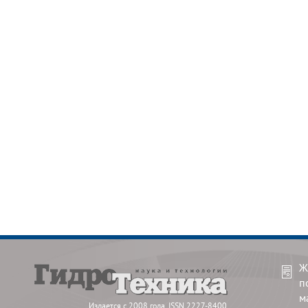
Ж
п
м
Издается с 2008 года. ISSN 2227-8400