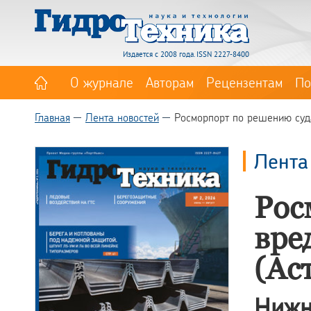
Издается с 2008 года. ISSN 2227-8400
О журнале
Авторам
Рецензентам
По
Главная
Лента новостей
Росморпорт по решению суда
Лента
Рос
вре
(Ас
Ниж