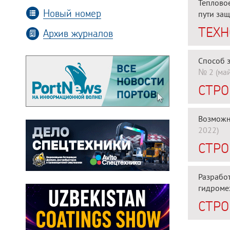
Теплово
Новый номер
пути за
ТЕХ
Архив журналов
Способ 
№ 2 (ма
СТРО
Возможн
2022)
СТРО
Разработ
гидроме
СТРО