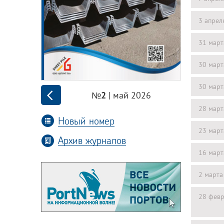
3 апрел
31 март
30 март
30 март
| май 2026
№2
28 март
Новый номер
23 март
Архив журналов
16 март
2 марта
28 февр