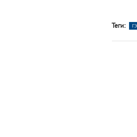
Теги:
Г