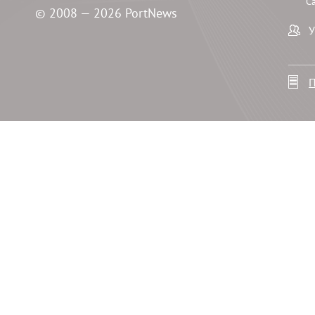
С
© 2008 — 2026 PortNews
У
П