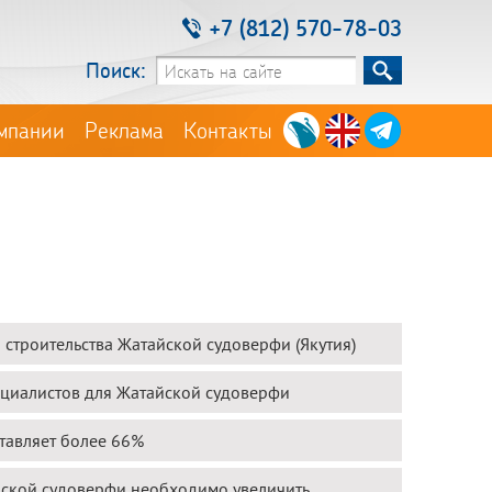
+7 (812) 570-78-03
Поиск:
мпании
Реклама
Контакты
строительства Жатайской судоверфи (Якутия)
пециалистов для Жатайской судоверфи
тавляет более 66%
айской судоверфи необходимо увеличить