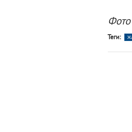
Фото 
Теги:
Ж