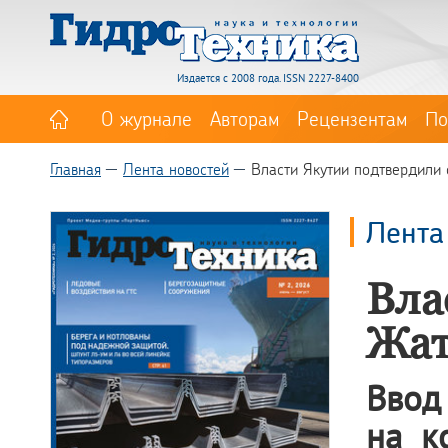
Издается с 2008 года. ISSN 2227-8400
О журнале
Авторам
Рецензентам
По
Главная
Лента новостей
Власти Якутии подтвердили
Лента
Вла
Жат
Ввод
на к