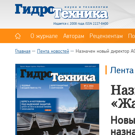
Издается с 2008 года. ISSN 2227-8400
О журнале
Авторам
Рецензентам
По
Главная
Лента новостей
Назначен новый директор А
Лента
Наз
«Жа
Новы
назн