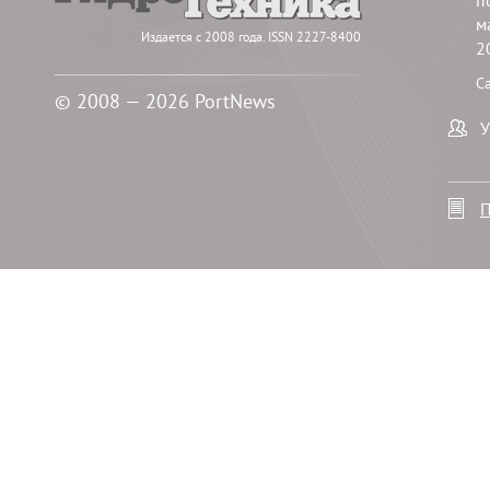
п
м
Издается с 2008 года. ISSN 2227-8400
2
С
© 2008 — 2026 PortNews
У
П