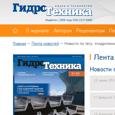
Издается с 2008 года. ISSN 2227-8400
О журнале
Авторам
Рецензентам
По
Главная
Лента новостей
Новости по тегу: «гидротехн
Лента
Новости 
25 июня 202
17 февраля 
16 февраля 