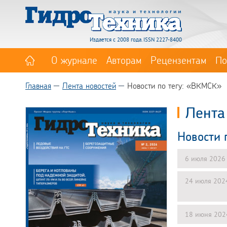
Издается с 2008 года. ISSN 2227-8400
О журнале
Авторам
Рецензентам
По
Главная
Лента новостей
Новости по тегу: «ВКМСК»
Лента
Новости 
6 июля 2026
24 июля 202
18 июня 202