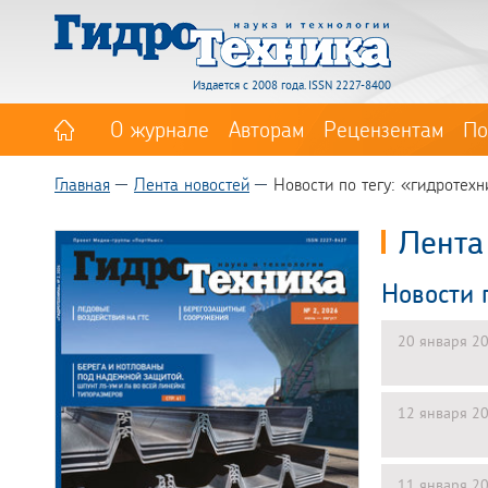
Издается с 2008 года. ISSN 2227-8400
О журнале
Авторам
Рецензентам
По
Главная
Лента новостей
Новости по тегу: «гидротехн
Лента
Новости 
20 января 2
12 января 2
11 января 2