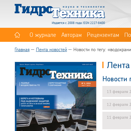
Издается с 2008 года. ISSN 2227-8400
О журнале
Авторам
Рецензентам
По
Главная
Лента новостей
Новости по тегу: «водохра
Лента
Новости 
13 февраля 
12 февраля 
11 февраля 