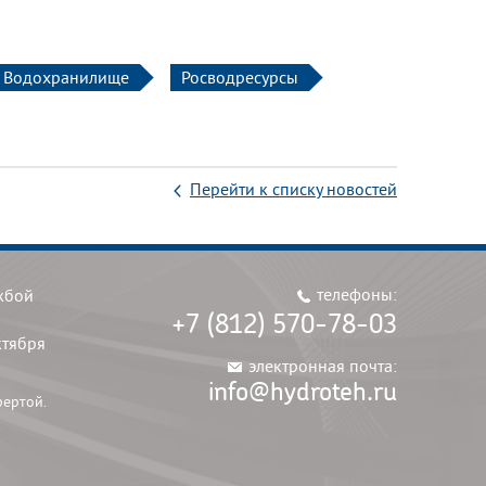
Водохранилище
Росводресурсы
Перейти к списку новостей
телефоны:
жбой
+7 (812) 570-78-03
ктября
электронная почта:
info@hydroteh.ru
фертой.