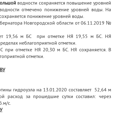
ольшой
водности сохраняется повышение уровней
одности отмечено понижение уровней воды. На
сохраняется понижение уровней воды.
убернатора Новгородской области от 06.11.2019 №
яет 19,56 м БС при отметке НЯ 19,55 м БС. НЯ
пределах неблагоприятной отметки.
С при отметке НЯ 20,30 м БС. НЯ сохраняется. В
гоприятной отметки.
ВУ
ины гидроузла на 13.01.2020 составляет 52,64 м
ной расход за прошедшие сутки составил: через
.м/с.
У