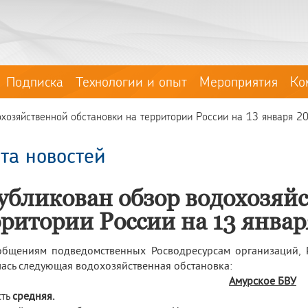
Подписка
Технологии и опыт
Мероприятия
Ко
хозяйственной обстановки на территории России на 13 января 2
та новостей
убликован обзор водохозяйс
рритории России на 13 январ
общениям подведомственных Росводресурсам организаций, 
ась следующая водохозяйственная обстановка:
Амурское БВУ
сть
средняя.