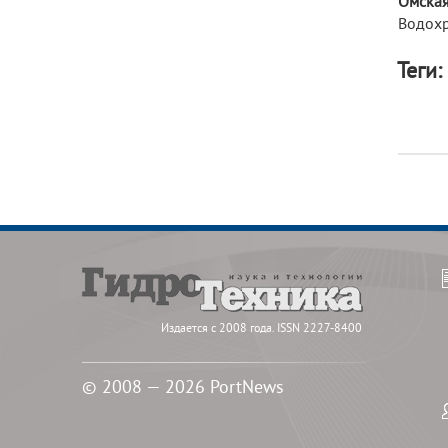
Омская
Водохр
Теги:
Издается с 2008 года. ISSN 2227-8400
© 2008 — 2026 PortNews