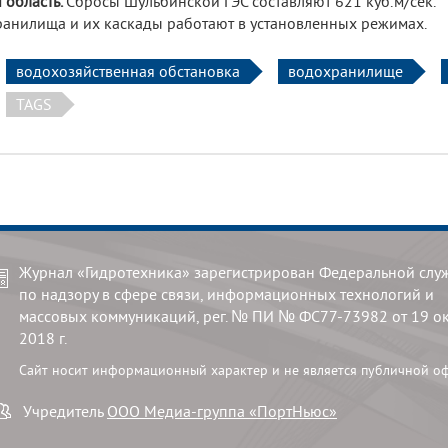
 область.
Сбросы Шульбинской ГЭС составляют 621 куб.м/сек.
анилища и их каскады работают в установленных режимах.
водохозяйственная обстановка
водохранилище
TAGS
Журнал «Гидротехника» зарегистрирован Федеральной слу
по надзору в сфере связи, информационных технологий и
массовых коммуникаций, рег. № ПИ № ФС77-73982 от 19 о
2018 г.
Сайт носит информационный характер и не является публичной о
Учредитель
ООО Медиа-группа «ПортНьюс»