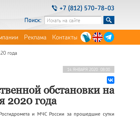
+7 (812) 570-78-03
Поиск:
мпании
Реклама
Контакты
020 года
14 ЯНВАРЯ 2020 08:00
твенной обстановки на
я 2020 года
Росгидромета и МЧС России за прошедшие сутки