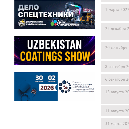
1 марта 202
22 декабря 
20 сентября
8 сентября 
6 сентября 
18 августа 2
11 августа 2
31 марта 20