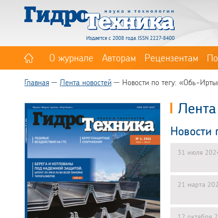
Издается с 2008 года. ISSN 2227-8400
О журнале
Авторам
Рецензентам
По
Главная
Лента новостей
Новости по тегу: «Обь-Ирт
Лента
Новости 
31 июля 202
21 марта 20
12 октября 