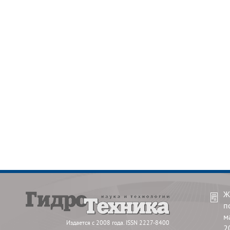
Ж
п
м
Издается с 2008 года. ISSN 2227-8400
2