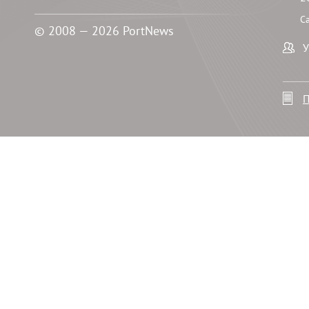
С
© 2008 — 2026 PortNews
У
П