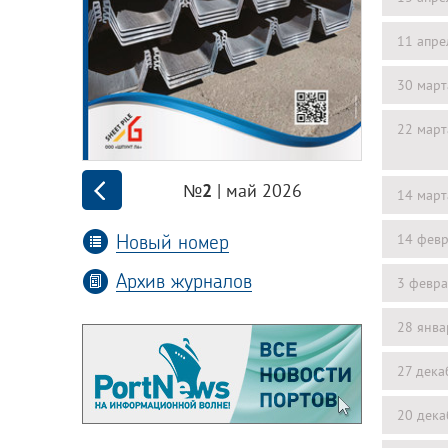
11 апре
30 март
22 март
| май 2026
№2
14 март
Новый номер
14 февр
Архив журналов
3 февра
28 янва
27 дека
20 дека