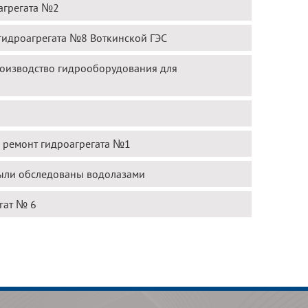
агрегата №2
гидроагрегата №8 Воткинской ГЭС
оизводство гидрооборудования для
й ремонт гидроагрегата №1
были обследованы водолазами
гат № 6