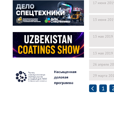
17 июня 201
13 июня 201
13 мая 2019
13 мая 2019
26 апреля 2
29 марта 20
1