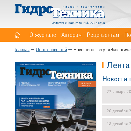
Издается с 2008 года. ISSN 2227-8400
О журнале
Авторам
Рецензентам
По
Главная
Лента новостей
Новости по тегу: «Экология»
Лента
Новости 
22 января 2
20 декабря 
18 декабря 