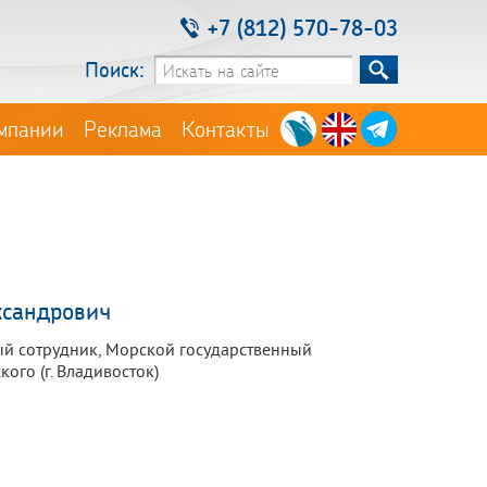
+7 (812) 570-78-03
Поиск:
мпании
Реклама
Контакты
ксандрович
ный сотрудник, Морской государственный
ского (г. Владивосток)