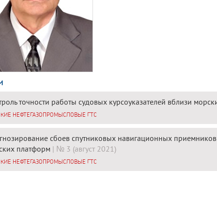
и
троль точности работы судовых курсоуказателей вблизи морск
КИЕ НЕФТЕГАЗОПРОМЫСЛОВЫЕ ГТС
гнозирование сбоев спутниковых навигационных приемников
ских платформ
| № 3 (август 2021)
КИЕ НЕФТЕГАЗОПРОМЫСЛОВЫЕ ГТС