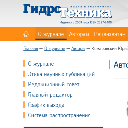
Издается с 2008 года. ISSN 2227-8400
О журнале
Авторам
Рецензентам
Главная
О журнале
Авторы
Комаровский Юрий
Авт
О журнале
Этика научных публикаций
Редакционный совет
Главный редактор
График выхода
Система распространения