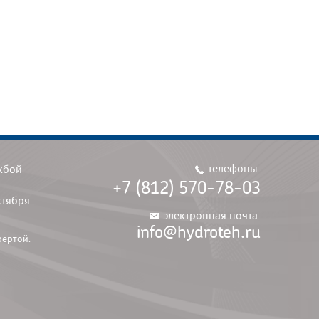
телефоны:
жбой
+7 (812) 570-78-03
ктября
электронная почта:
info@hydroteh.ru
фертой.