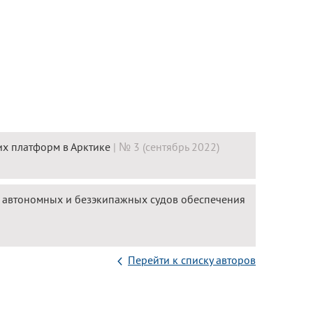
их платформ в Арктике
| № 3 (сентябрь 2022)
 автономных и безэкипажных судов обеспечения
Перейти к списку авторов