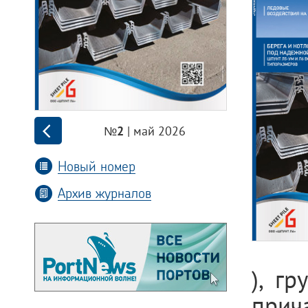
| май 2026
№2
Новый номер
Архив журналов
), г
прич