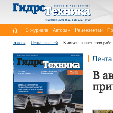
Издается с 2008 года. ISSN 2227-8400
О журнале
Авторам
Рецензентам
По
Главная
Лента новостей
В августе начнет свою рабо
Лента
В а
при