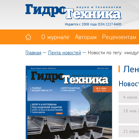
Издается с 2008 года. ISSN 2227-8400
О журнале
Авторам
Рецензентам
Главная
Лента новостей
Новости по тегу: «мод
Лен
Новос
4 июня
18 мая 
21 апре