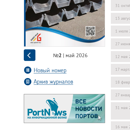
31 октя
13 авгу
1 июля 
27 июн
| май 2026
№2
12 мая 
Новый номер
17 март
Архив журналов
18 февр
27 янва
31 мая 
16 мая 