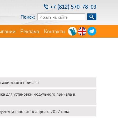
+7 (812) 570-78-03
Поиск:
мпании
Реклама
Контакты
ссажирского причала
ка для установки модульного причала в
ется установить к апрелю 2027 года