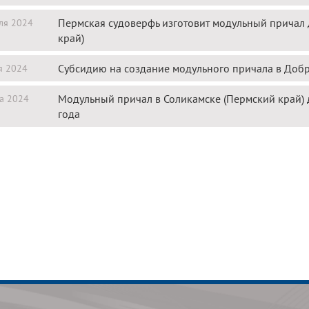
Пермская судоверфь изготовит модульный причал
ля 2024
край)
Субсидию на создание модульного причала в Добр
я 2024
Модульный причал в Соликамске (Пермский край) 
а 2024
года