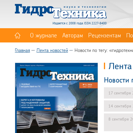
Издается с 2008 года. ISSN 2227-8400
О журнале
Авторам
Рецензентам
По
Главная
Лента новостей
Новости по тегу: «гидротех
Лента
Новости 
17 сентября
14 сентября
8 сентября 