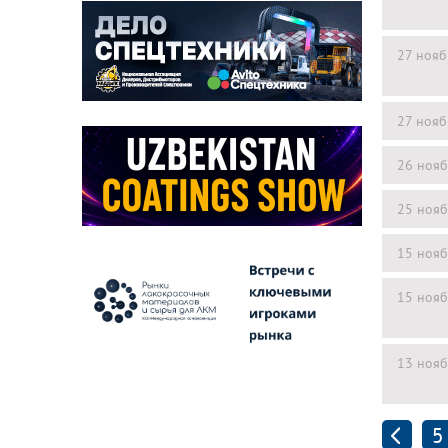
27 нояб
27 нояб
26 нояб
25 нояб
15 нояб
15 нояб
13 нояб
5