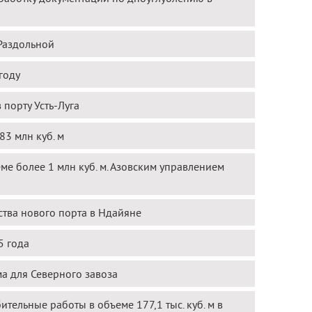
Раздольной
году
порту Усть-Луга
3 млн куб. м
е более 1 млн куб. м. Азовским управлением
ства нового порта в Ндайяне
5 года
 для Северного завоза
тельные работы в объеме 177,1 тыс. куб. м в