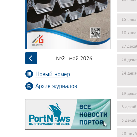
15 янва
10 янва
27 дека
| май 2026
№2
26 дека
Новый номер
24 дека
Архив журналов
19 дека
6 декаб
3 декаб
28 нояб