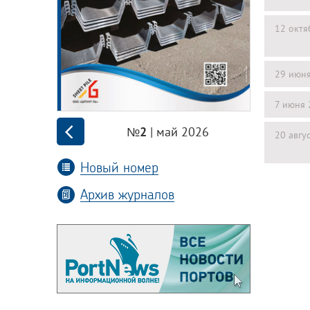
12 октя
29 июн
7 июня 
| май 2026
№2
20 авгу
Новый номер
Архив журналов