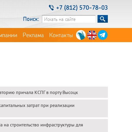
+7 (812) 570-78-03
Поиск:
мпании
Реклама
Контакты
аторию причала КСПГ в порту Высоцк
апитальных затрат при реализации
а на строительство инфраструктуры для