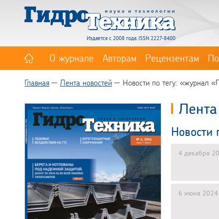
Издается с 2008 года. ISSN 2227-8400
О журнале
Авторам
Рецензентам
По
Главная
Лента новостей
Новости по тегу: «журнал «
Лента
Новости 
4 декабря 2
6 июня 2024