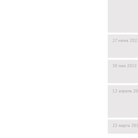
27 июня 202
30 мая 2022
12 апреля 2
22 марта 20