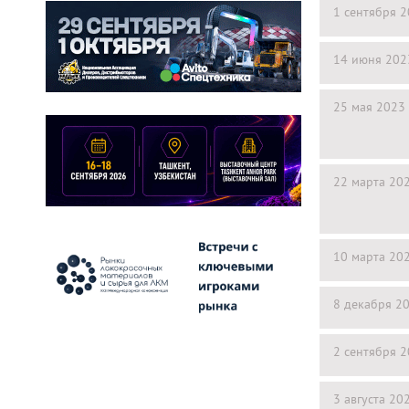
1 сентября 
14 июня 202
25 мая 2023
22 марта 20
10 марта 20
8 декабря 2
2 сентября 
3 августа 20