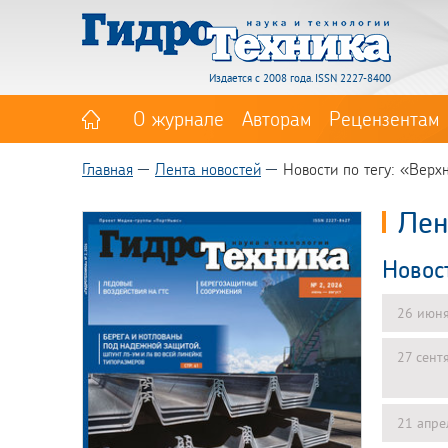
Издается с 2008 года. ISSN 2227-8400
О журнале
Авторам
Рецензентам
Главная
Лента новостей
Новости по тегу: «Вер
Лен
Новос
26 июн
27 сент
21 апре