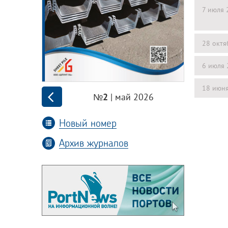
7 июля 
28 октя
6 июля 
18 июн
| май 2026
№2
Новый номер
Архив журналов