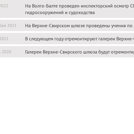
На Волго-Балте проведен инспекторский осмотр С
2022
гидросооружений и судоходства
На Верхне-Свирском шлюзе проведены учения по
бря 2021
В следующем году отремонтируют галереи Верхне
2021
Галереи Верхне-Свирского шлюза будут отремонт
я 2020