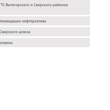
ГТС Вытегорского и Свирского районов
 ликвидации нефтеразлива
-Свирского шлюза
ированы