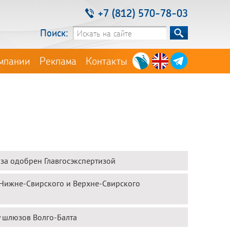
+7 (812) 570-78-03
Поиск:
мпании
Реклама
Контакты
за одобрен Главгосэкспертизой
 Нижне-Свирского и Верхне-Свирского
 шлюзов Волго-Балта