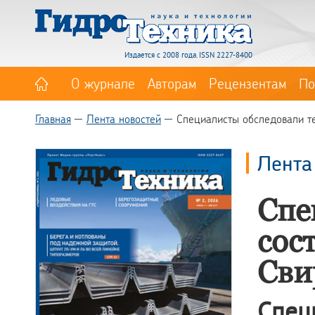
Издается с 2008 года. ISSN 2227-8400
О журнале
Авторам
Рецензентам
По
Главная
Лента новостей
Специалисты обследовали те
Лента
Спе
сос
Сви
Спец