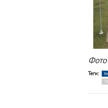
Фото
Теги:
В
T