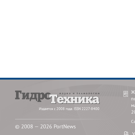
Ж
п
м
Издается с 2008 года. ISSN 2227-8400
2
С
© 2008 — 2026 PortNews
У