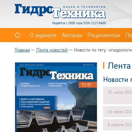
Издается с 2008 года. ISSN 2227-8400
О журнале
Авторам
Рецензентам
По
Главная
Лента новостей
Новости по тегу: «гидролог
Лента
Новости 
31 июля 202
16 июля 202
8 апреля 20