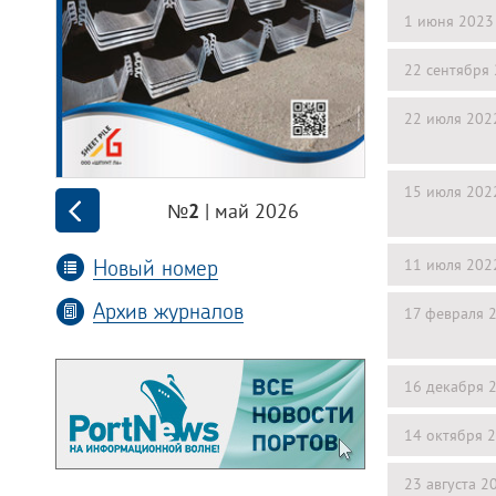
1 июня 2023
22 сентября
22 июля 202
15 июля 202
| май 2026
№2
Новый номер
11 июля 202
Архив журналов
17 февраля 
16 декабря 
14 октября 
23 августа 2